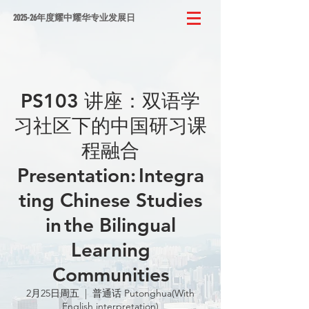
2025-26年度耀中耀华专业发展日
PS103 讲座：双语学
习社区下的中国研习课
程融合
Presentation: Integra
ting Chinese Studies
in the Bilingual
Learning
Communities
2月25日周五
  |  
普通话 Putonghua(With
English interpretation)