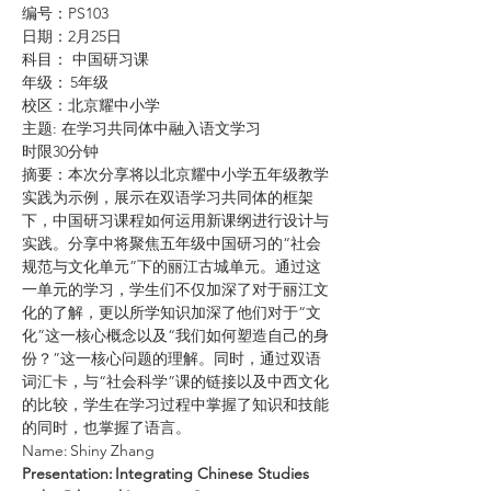
编号：PS103
日期：2月25日
科目： 中国研习课
年级： 5年级
校区：北京耀中小学
主题: 在学习共同体中融入语文学习
时限30分钟
摘要：本次分享将以北京耀中小学五年级教学
实践为示例，展示在双语学习共同体的框架
下，中国研习课程如何运用新课纲进行设计与
实践。分享中将聚焦五年级中国研习的“社会
规范与文化单元”下的丽江古城单元。通过这
一单元的学习，学生们不仅加深了对于丽江文
化的了解，更以所学知识加深了他们对于“文
化”这一核心概念以及“我们如何塑造自己的身
份？”这一核心问题的理解。同时，通过双语
词汇卡，与“社会科学”课的链接以及中西文化
的比较，学生在学习过程中掌握了知识和技能
的同时，也掌握了语言。
Name: Shiny Zhang
Presentation: Integrating Chinese Studies 