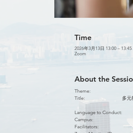
Time
2026年3月13日 13:00 – 13:45
Zoom
About the Sessi
Titl