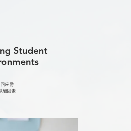
 Student
ironments
的回应需
赋能因素