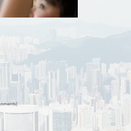
onments) 