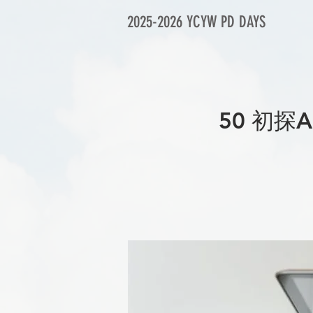
2025-2026 YCYW PD DAYS
50 初