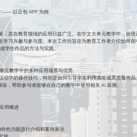
—— 以豆包 APP 为例
展，其在教育领域的应用日益广泛。在中文大单元教学中，合理运用
生学习兴趣与参与度。本次工作坊旨在为教育工作者介绍如何在中
 生成学生作品的方法与实践。
文大单元教学中的多种应用场景与优势。
文教学活动中的操作技巧，特别是如何引导学生利用其生成高质量作品
演练，帮助参与者能够在自己的教学中使用相关 AI 应用。
的应用概述
的特色功能进行介绍和案例展示
的实践