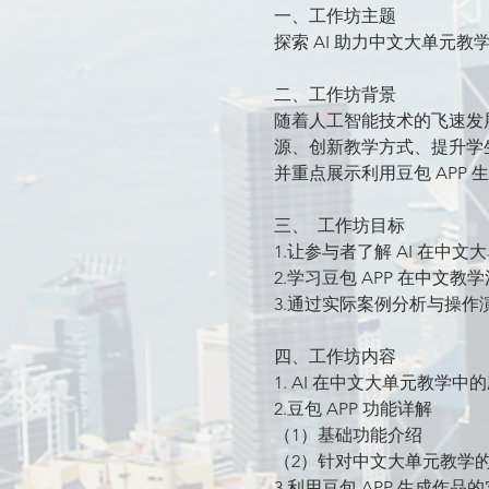
一、工作坊主题
探索 AI 助力中文大单元教学 
二、工作坊背景
随着人工智能技术的飞速发
源、创新教学方式、提升学
并重点展示利用豆包 APP
三、	工作坊目标
1.让参与者了解 AI 在中
2.学习豆包 APP 在中
3.通过实际案例分析与操作
四、工作坊内容
1. AI 在中文大单元教学中
2.豆包 APP 功能详解
（1）基础功能介绍
（2）针对中文大单元教学
3.利用豆包 APP 生成作品