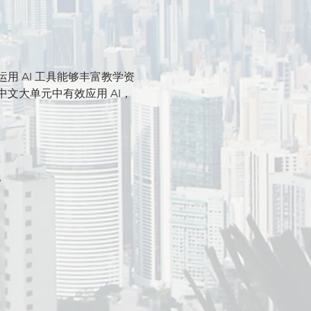
 AI 工具能够丰富教学资
文大单元中有效应用 AI，
。