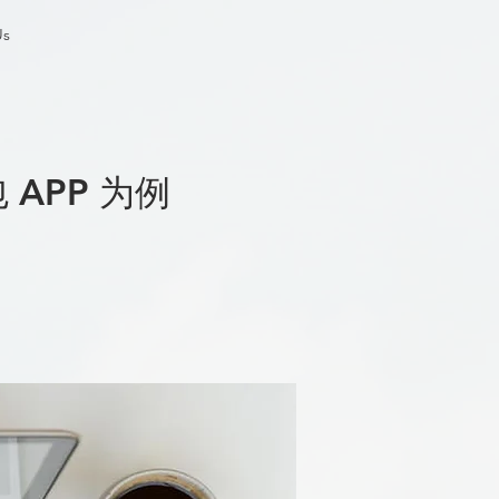
Us
 APP 为例