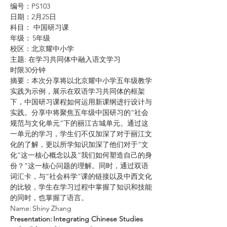
编号：PS103
日期：2月25日
科目： 中国研习课
年级： 5年级
校区：北京耀中小学
主题: 在学习共同体中融入语文学习
时限30分钟
摘要：本次分享将以北京耀中小学五年级教学
实践为示例，展示在双语学习共同体的框架
下，中国研习课程如何运用新课纲进行设计与
实践。分享中将聚焦五年级中国研习的“社会
规范与文化单元”下的丽江古城单元。通过这
一单元的学习，学生们不仅加深了对于丽江文
化的了解，更以所学知识加深了他们对于“文
化”这一核心概念以及“我们如何塑造自己的身
份？”这一核心问题的理解。同时，通过双语
词汇卡，与“社会科学”课的链接以及中西文化
的比较，学生在学习过程中掌握了知识和技能
的同时，也掌握了语言。
Name: Shiny Zhang
Presentation: Integrating Chinese Studies 